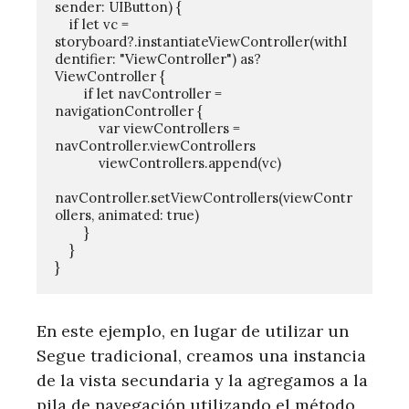
sender: UIButton) {

    if let vc = 
storyboard?.instantiateViewController(withI
dentifier: "ViewController") as? 
ViewController {

        if let navController = 
navigationController {

            var viewControllers = 
navController.viewControllers

            viewControllers.append(vc)

navController.setViewControllers(viewContr
ollers, animated: true)

        }

    }

En este ejemplo, en lugar de utilizar un
Segue tradicional, creamos una instancia
de la vista secundaria y la agregamos a la
pila de navegación utilizando el método