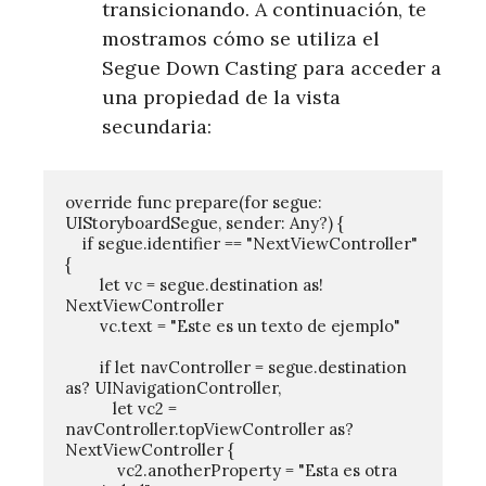
transicionando. A continuación, te
mostramos cómo se utiliza el
Segue Down Casting para acceder a
una propiedad de la vista
secundaria:
override func prepare(for segue: 
UIStoryboardSegue, sender: Any?) {

    if segue.identifier == "NextViewController" 
{

        let vc = segue.destination as! 
NextViewController

        vc.text = "Este es un texto de ejemplo"

        if let navController = segue.destination 
as? UINavigationController,

           let vc2 = 
navController.topViewController as? 
NextViewController {

            vc2.anotherProperty = "Esta es otra 