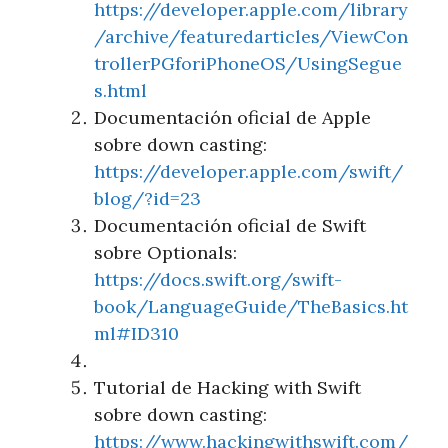
https://developer.apple.com/library
/archive/featuredarticles/ViewCon
trollerPGforiPhoneOS/UsingSegue
s.html
Documentación oficial de Apple
sobre down casting:
https://developer.apple.com/swift/
blog/?id=23
Documentación oficial de Swift
sobre Optionals:
https://docs.swift.org/swift-
book/LanguageGuide/TheBasics.ht
ml#ID310
Tutorial de Hacking with Swift
sobre down casting:
https://www.hackingwithswift.com/