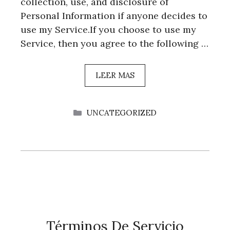
collection, use, and disclosure of
Personal Information if anyone decides to
use my Service.If you choose to use my
Service, then you agree to the following …
LEER MAS
CATEGORÍAS
UNCATEGORIZED
Términos De Servicio