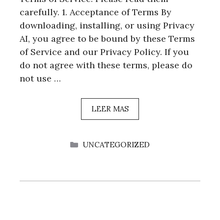
carefully. 1. Acceptance of Terms By
downloading, installing, or using Privacy
AI, you agree to be bound by these Terms
of Service and our Privacy Policy. If you
do not agree with these terms, please do
not use …
LEER MAS
CATEGORÍAS
UNCATEGORIZED