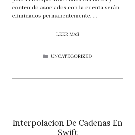
contenido asociados con la cuenta serán
eliminados permanentemente. …
LEER MAS
CATEGORÍAS
UNCATEGORIZED
Interpolacion De Cadenas En
Swift