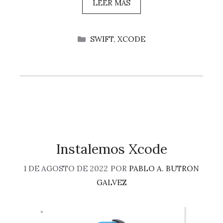
LEER MAS
CATEGORÍAS
SWIFT
,
XCODE
Instalemos Xcode
1 DE AGOSTO DE 2022
POR
PABLO A. BUTRON
GALVEZ