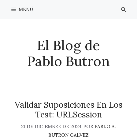
Saltar
MENÚ
al
contenido
El Blog de
Pablo Butron
Validar Suposiciones En Los
Test: URLSession
21 DE DICIEMBRE DE 2024
POR
PABLO A.
BUTRON GALVEZ