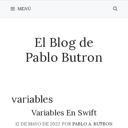
Saltar
MENÚ
al
contenido
El Blog de
Pablo Butron
variables
Variables En Swift
12 DE MAYO DE 2022
POR
PABLO A. BUTRON